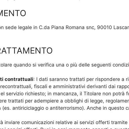
AMENTO
on sede legale in C.da Piana Romana snc, 90010 Lascar
TRATTAMENTO
Titolare quando si verifica una o più delle seguenti condiz
i contrattuali
: I dati saranno trattati per rispondere a 
econtrattuali, fiscali e amministrativi derivanti dai rappo
l servizio richiesto; in mancanza, il Titolare non potrà for
sere trattati per adempiere a obblighi di legge, regolame
à (es. antiriciclaggio o antiterrorismo). Anche in questo
otrà inviare comunicazioni relative ai servizi offerti trami