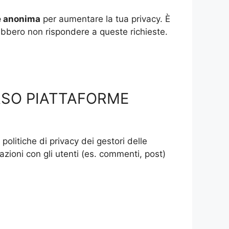
e anonima
per aumentare la tua privacy. È
rebbero non rispondere a queste richieste.
RSO PIATTAFORME
 politiche di privacy dei gestori delle
razioni con gli utenti (es. commenti, post)