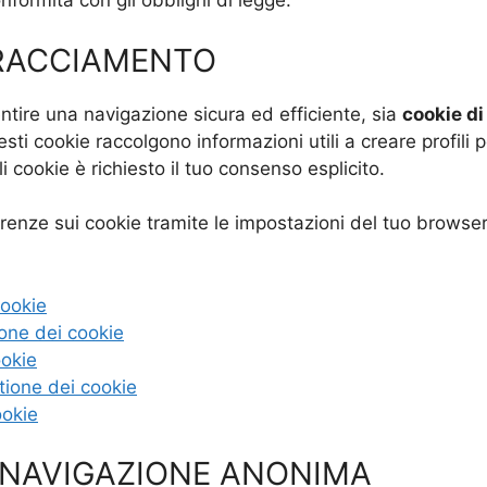
onformità con gli obblighi di legge.
TRACCIAMENTO
tire una navigazione sicura ed efficiente, sia
cookie di
ti cookie raccolgono informazioni utili a creare profili p
li cookie è richiesto il tuo consenso esplicito.
erenze sui cookie tramite le impostazioni del tuo browser.
cookie
ione dei cookie
ookie
tione dei cookie
ookie
 NAVIGAZIONE ANONIMA