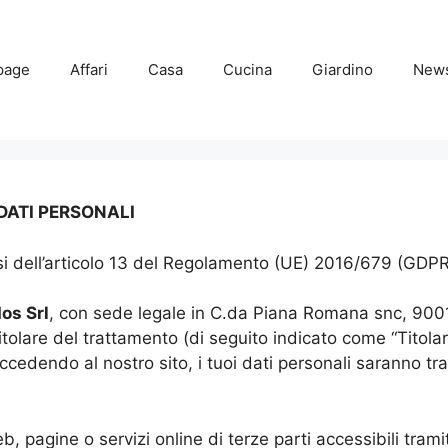
page
Affari
Casa
Cucina
Giardino
New
DATI PERSONALI
ensi dell’articolo 13 del Regolamento (UE) 2016/679 (GDP
os Srl
, con sede legale in C.da Piana Romana snc, 900
titolare del trattamento (di seguito indicato come “Titolare
endo al nostro sito, i tuoi dati personali saranno tratt
, pagine o servizi online di terze parti accessibili tramit