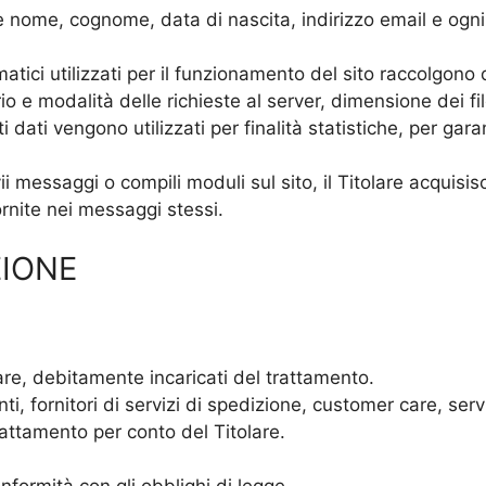
 nome, cognome, data di nascita, indirizzo email e ogni 
rmatici utilizzati per il funzionamento del sito raccolgono 
io e modalità delle richieste al server, dimensione dei fil
i dati vengono utilizzati per finalità statistiche, per gara
i messaggi o compili moduli sul sito, il Titolare acquisisc
ornite nei messaggi stessi.
ZIONE
are, debitamente incaricati del trattamento.
ti, fornitori di servizi di spedizione, customer care, serv
trattamento per conto del Titolare.