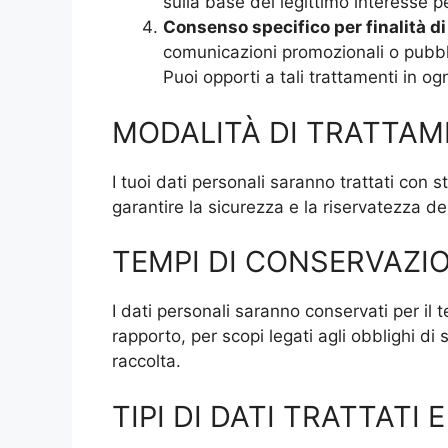
sulla base del legittimo interesse p
Consenso specifico per finalità d
comunicazioni promozionali o pubblici
Puoi opporti a tali trattamenti in o
MODALITÀ DI TRATTA
I tuoi dati personali saranno trattati con 
garantire la sicurezza e la riservatezza dei
TEMPI DI CONSERVAZI
I dati personali saranno conservati per il 
rapporto, per scopi legati agli obblighi di
raccolta.
TIPI DI DATI TRATTATI 