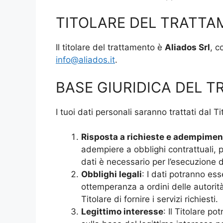
TITOLARE DEL TRATT
Il titolare del trattamento è
Aliados Srl
, c
info@aliados.it
.
BASE GIURIDICA DEL 
I tuoi dati personali saranno trattati dal 
Risposta a richieste e adempiment
adempiere a obblighi contrattuali, pr
dati è necessario per l’esecuzione de
Obblighi legali
: I dati potranno es
ottemperanza a ordini delle autorit
Titolare di fornire i servizi richiesti.
Legittimo interesse
: Il Titolare p