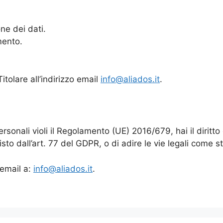
one dei dati.
mento.
Titolare all’indirizzo email
info@aliados.it
.
personali violi il Regolamento (UE) 2016/679, hai il dirit
sto dall’art. 77 del GDPR, o di adire le vie legali come st
 email a:
info@aliados.it
.