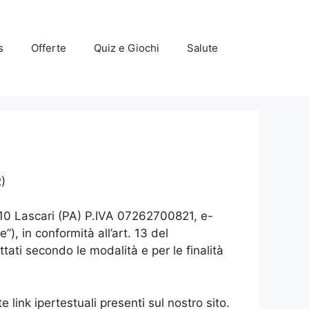
s
Offerte
Quiz e Giochi
Salute
R)
10 Lascari (PA) P.IVA 07262700821, e-
”), in conformità all’art. 13 del
ati secondo le modalità e per le finalità
e link ipertestuali presenti sul nostro sito.