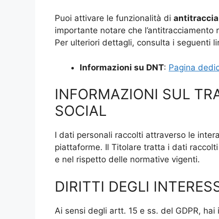
Puoi attivare le funzionalità di
antitracci
importante notare che l’antitracciamento r
Per ulteriori dettagli, consulta i seguenti li
Informazioni su DNT
:
Pagina dedic
INFORMAZIONI SUL TR
SOCIAL
I dati personali raccolti attraverso le inte
piattaforme. Il Titolare tratta i dati racco
e nel rispetto delle normative vigenti.
DIRITTI DEGLI INTERES
Ai sensi degli artt. 15 e ss. del GDPR, hai il