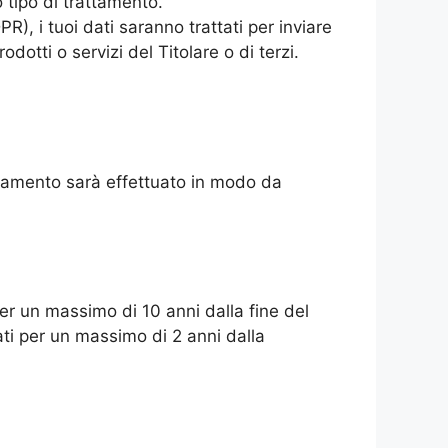
o tipo di trattamento.
PR), i tuoi dati saranno trattati per inviare
otti o servizi del Titolare o di terzi.
rattamento sarà effettuato in modo da
per un massimo di 10 anni dalla fine del
vati per un massimo di 2 anni dalla