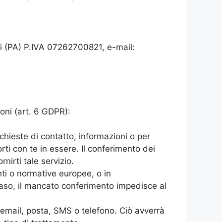
i (PA) P.IVA 07262700821, e-mail:
ioni (art. 6 GDPR):
richieste di contatto, informazioni o per
rti con te in essere. Il conferimento dei
nirti tale servizio.
nti o normative europee, o in
 caso, il mancato conferimento impedisce al
te email, posta, SMS o telefono. Ciò avverrà