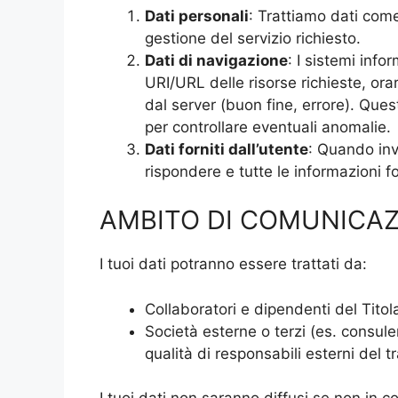
Dati personali
: Trattiamo dati come
gestione del servizio richiesto.
Dati di navigazione
: I sistemi info
URI/URL delle risorse richieste, orar
dal server (buon fine, errore). Quest
per controllare eventuali anomalie.
Dati forniti dall’utente
: Quando invi
rispondere e tutte le informazioni f
AMBITO DI COMUNICA
I tuoi dati potranno essere trattati da:
Collaboratori e dipendenti del Titol
Società esterne o terzi (es. consulen
qualità di responsabili esterni del 