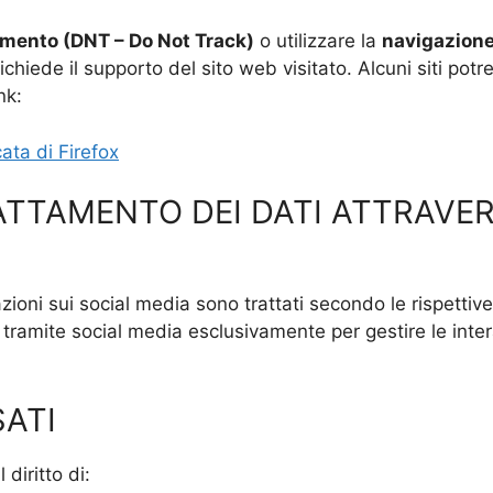
amento (DNT – Do Not Track)
o utilizzare la
navigazion
ichiede il supporto del sito web visitato. Alcuni siti pot
nk:
ata di Firefox
ATTAMENTO DEI DATI ATTRAVE
razioni sui social media sono trattati secondo le rispettive
lti tramite social media esclusivamente per gestire le inte
SATI
 diritto di: