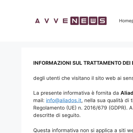
Vai
al
contenuto
Home
INFORMAZIONI SUL TRATTAMENTO DEI 
degli utenti che visitano il sito web ai s
La presente informativa è fornita da
Aliad
mail:
info@aliados.it
, nella sua qualità di 
Regolamento (UE) n. 2016/679 (GDPR). Acced
descritte di seguito.
Questa informativa non si applica a siti web