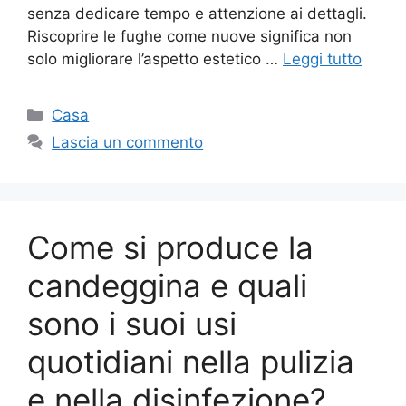
senza dedicare tempo e attenzione ai dettagli.
Riscoprire le fughe come nuove significa non
solo migliorare l’aspetto estetico …
Leggi tutto
Categorie
Casa
Lascia un commento
Come si produce la
candeggina e quali
sono i suoi usi
quotidiani nella pulizia
e nella disinfezione?