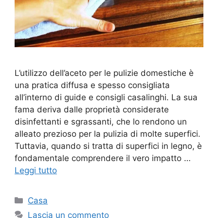
L’utilizzo dell’aceto per le pulizie domestiche è
una pratica diffusa e spesso consigliata
all’interno di guide e consigli casalinghi. La sua
fama deriva dalle proprietà considerate
disinfettanti e sgrassanti, che lo rendono un
alleato prezioso per la pulizia di molte superfici.
Tuttavia, quando si tratta di superfici in legno, è
fondamentale comprendere il vero impatto …
Leggi tutto
Categorie
Casa
Lascia un commento