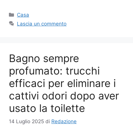
Categorie
Casa
Lascia un commento
Bagno sempre
profumato: trucchi
efficaci per eliminare i
cattivi odori dopo aver
usato la toilette
14 Luglio 2025
di
Redazione