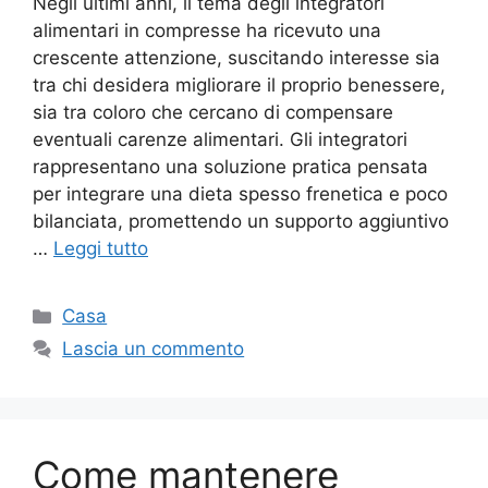
Negli ultimi anni, il tema degli integratori
alimentari in compresse ha ricevuto una
crescente attenzione, suscitando interesse sia
tra chi desidera migliorare il proprio benessere,
sia tra coloro che cercano di compensare
eventuali carenze alimentari. Gli integratori
rappresentano una soluzione pratica pensata
per integrare una dieta spesso frenetica e poco
bilanciata, promettendo un supporto aggiuntivo
…
Leggi tutto
Categorie
Casa
Lascia un commento
Come mantenere