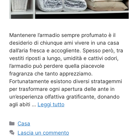
Mantenere l’armadio sempre profumato è il
desiderio di chiunque ami vivere in una casa
dall’aria fresca e accogliente. Spesso però, tra
vestiti riposti a lungo, umidità e cattivi odori,
l’armadio può perdere quella piacevole
fragranza che tanto apprezziamo.
Fortunatamente esistono diversi stratagemmi
per trasformare ogni apertura delle ante in
un’esperienza olfattiva gratificante, donando
agli abiti …
Leggi tutto
Categorie
Casa
Lascia un commento