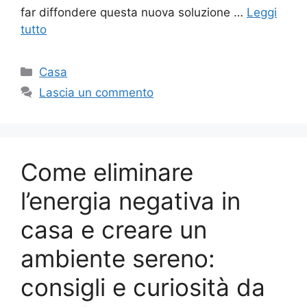
far diffondere questa nuova soluzione …
Leggi
tutto
Categorie
Casa
Lascia un commento
Come eliminare
l’energia negativa in
casa e creare un
ambiente sereno:
consigli e curiosità da