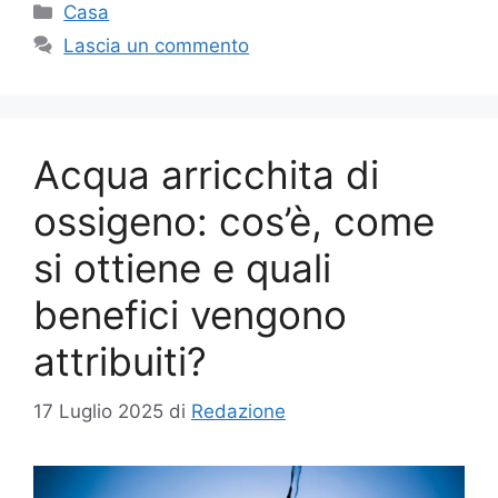
Categorie
Casa
Lascia un commento
Acqua arricchita di
ossigeno: cos’è, come
si ottiene e quali
benefici vengono
attribuiti?
17 Luglio 2025
di
Redazione