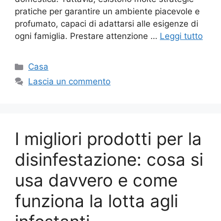
pratiche per garantire un ambiente piacevole e
profumato, capaci di adattarsi alle esigenze di
ogni famiglia. Prestare attenzione …
Leggi tutto
Categorie
Casa
Lascia un commento
I migliori prodotti per la
disinfestazione: cosa si
usa davvero e come
funziona la lotta agli