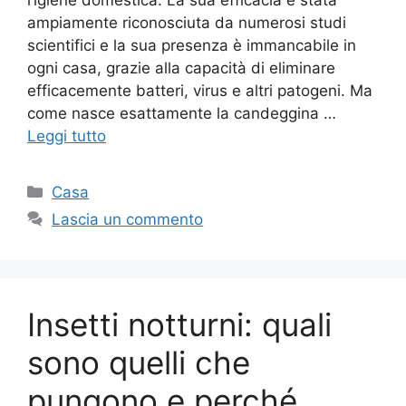
ampiamente riconosciuta da numerosi studi
scientifici e la sua presenza è immancabile in
ogni casa, grazie alla capacità di eliminare
efficacemente batteri, virus e altri patogeni. Ma
come nasce esattamente la candeggina …
Leggi tutto
Categorie
Casa
Lascia un commento
Insetti notturni: quali
sono quelli che
pungono e perché