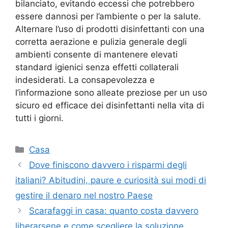
bilanciato, evitando eccessi che potrebbero
essere dannosi per l’ambiente o per la salute.
Alternare l’uso di prodotti disinfettanti con una
corretta aerazione e pulizia generale degli
ambienti consente di mantenere elevati
standard igienici senza effetti collaterali
indesiderati. La consapevolezza e
l’informazione sono alleate preziose per un uso
sicuro ed efficace dei disinfettanti nella vita di
tutti i giorni.
Categorie
Casa
Dove finiscono davvero i risparmi degli
italiani? Abitudini, paure e curiosità sui modi di
gestire il denaro nel nostro Paese
Scarafaggi in casa: quanto costa davvero
liberarsene e come scegliere la soluzione