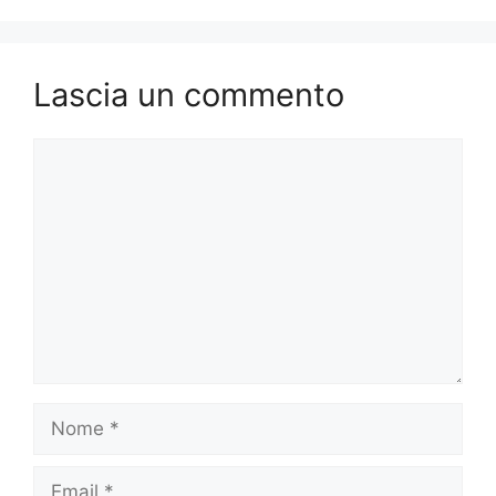
Lascia un commento
Commento
Nome
Email