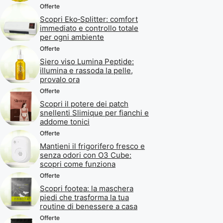
Offerte
Scopri Eko‑Splitter: comfort
immediato e controllo totale
per ogni ambiente
Offerte
Siero viso Lumina Peptide:
illumina e rassoda la pelle,
provalo ora
Offerte
Scopri il potere dei patch
snellenti Slimique per fianchi e
addome tonici
Offerte
Mantieni il frigorifero fresco e
senza odori con O3 Cube:
scopri come funziona
Offerte
Scopri footea: la maschera
piedi che trasforma la tua
routine di benessere a casa
Offerte