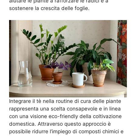
aiutare le piante a rafforzare le radici e a
sostenere la crescita delle foglie.
Integrare il tè nella routine di cura delle piante
rappresenta una scelta consapevole e in linea
con una visione eco-friendly della coltivazione
domestica. Attraverso questo approccio è
possibile ridurre l’impiego di composti chimici e