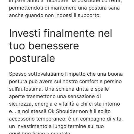
impareranno a “ricordare” la posizione corretta,
permettendoti di mantenere una postura sana
anche quando non indossi il supporto.
Investi finalmente nel
tuo benessere
posturale
Spesso sottovalutiamo l’impatto che una buona
postura può avere sul nostro comfort e persino
sull’autostima. Una schiena dritta e spalle
aperte trasmettono una sensazione di
sicurezza, energia e vitalità a chi ci sta intorno
e… a noi stessi! Ok Shoulder non è il solito
accessorio temporaneo: è un compagno di vita,
un investimento a lungo termine sul tuo
equilibrio fisico e mentale.