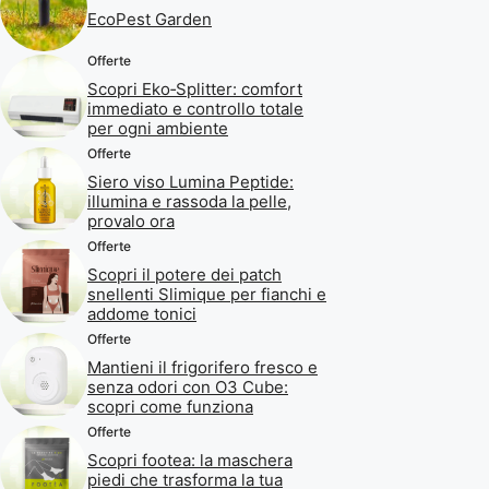
EcoPest Garden
Offerte
Scopri Eko‑Splitter: comfort
immediato e controllo totale
per ogni ambiente
Offerte
Siero viso Lumina Peptide:
illumina e rassoda la pelle,
provalo ora
Offerte
Scopri il potere dei patch
snellenti Slimique per fianchi e
addome tonici
Offerte
Mantieni il frigorifero fresco e
senza odori con O3 Cube:
scopri come funziona
Offerte
Scopri footea: la maschera
piedi che trasforma la tua