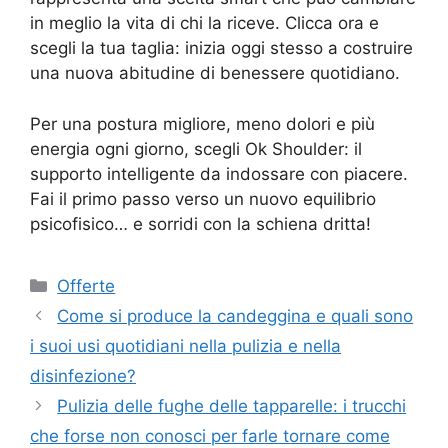
in meglio la vita di chi la riceve. Clicca ora e
scegli la tua taglia: inizia oggi stesso a costruire
una nuova abitudine di benessere quotidiano.
Per una postura migliore, meno dolori e più
energia ogni giorno, scegli Ok Shoulder: il
supporto intelligente da indossare con piacere.
Fai il primo passo verso un nuovo equilibrio
psicofisico… e sorridi con la schiena dritta!
Categorie
Offerte
Come si produce la candeggina e quali sono
i suoi usi quotidiani nella pulizia e nella
disinfezione?
Pulizia delle fughe delle tapparelle: i trucchi
che forse non conosci per farle tornare come