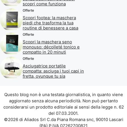
scopri come funziona
Offerte
Scopri footea: la maschera
piedi che trasforma la tua
routine di benessere a casa
Offerte
Scopri la maschera seno
monouso: décolleté tonico e
compatto in 20 minuti
Offerte
Asciugatrice portatile
compatta: asciuga i tuoi capi in
fretta, ovunque tu sia
Questo blog non è una testata giornalistica, in quanto viene
aggiornato senza alcuna periodicità. Non può pertanto
considerarsi un prodotto editoriale ai sensi della legge n. 62
del 07.03.2001.
©2026 di Aliados Srl C.da Piana Romana snc, 90010 Lascari
(PA) P.IVA 07262700821