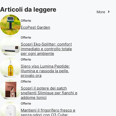
Articoli da leggere
More
Offerte
EcoPest Garden
Offerte
Scopri Eko‑Splitter: comfort
immediato e controllo totale
per ogni ambiente
Offerte
Siero viso Lumina Peptide:
illumina e rassoda la pelle,
provalo ora
Offerte
Scopri il potere dei patch
snellenti Slimique per fianchi e
addome tonici
Offerte
Mantieni il frigorifero fresco e
senza odori con O3 Cube: